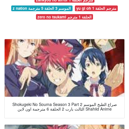
yu gi oh مترجم الحلقة 1
z nation الموسم 3 الحلقة 5 مترجمة
zero no tsukami الحلقة 1 مترجم
Shokugeki No Souma Season 3 Part 2 صراع الطبخ الموسم
الثالث بارت 2 الحلقة 6 مترجمة اون لاين Shahiid Anime