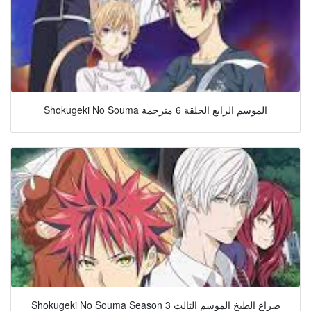
Shokugeki No Souma الموسم الرابع الحلقة 6 مترجمة
Shokugeki No Souma Season 3 صراع الطبخ الموسم الثالث