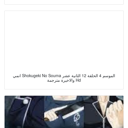
انمي Shokugeki No Souma الموسم 4 الحلقة 12 الثانية عشر
والاخيرة مترجمة Hd