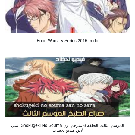
Food Wars Tv Series 2015 Imdb
انمي Shokugeki No Souma الموسم الثالث الحلقة 6 مترجم اون
لاين فيديو لحظات