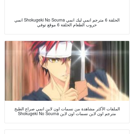
انمي Shokugeki No Souma الحلقة 6 مترجم انمي ليك انمي
حروب الطعام الحلقة 6 موقع توفي
الملفات الآكثر مشاهدة من نسمات اون لاين انمي صراع الطبخ
Shokugeki No Souma مترجم اون لاين نسمات اون لاين