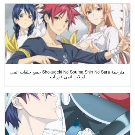
جميع حلقات انمي Shokugeki No Souma Shin No Sara مترجمة
اونلاين انمي فور اب