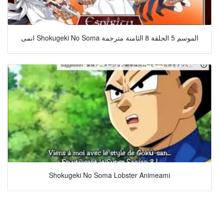
انمى Shokugeki No Soma الموسم 5 الحلقة 8 الثامنة مترجمة
Shokugeki No Soma Lobster Animeami