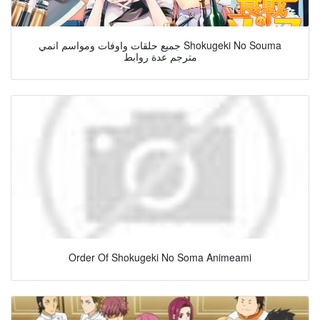
جميع حلقات واوفات ومواسم انمي Shokugeki No Souma
مترجم عدة روابط
Order Of Shokugeki No Soma Animeami