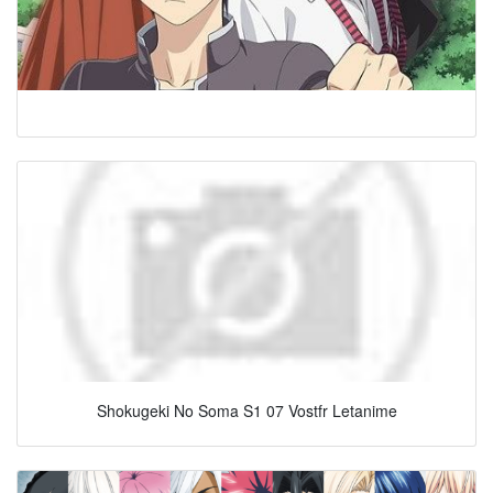
Shokugeki No Soma S1 07 Vostfr Letanime