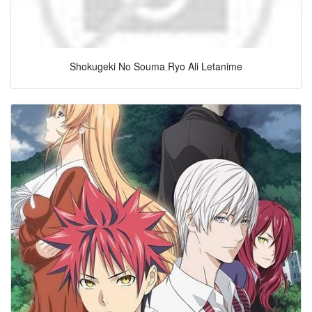
Shokugeki No Souma Ryo Ali Letanime