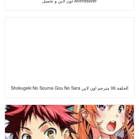
اون لاين و تحميل Animesilver
Shokugeki No Souma Gou No Sara الحلقة 06 مترجم اون لاين