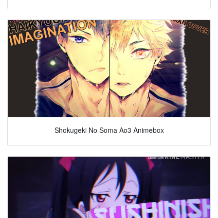
Shokugeki No Soma Ao3 Animebox