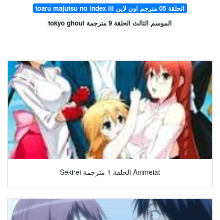
toaru majutsu no index iii الحلقة 05 مترجم اون لاين
tokyo ghoul الموسم الثالث الحلقة 9 مترجمة
Sekirei الحلقة 1 مترجمة Animeiat