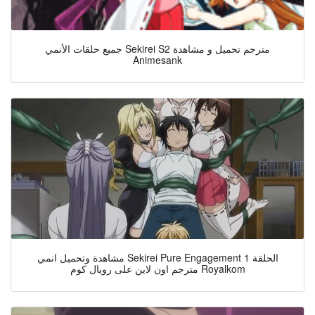
جميع حلقات الأنمي Sekirei S2 مترجم تحميل و مشاهدة
Animesank
مشاهدة وتحميل انمي Sekirei Pure Engagement الحلقة 1
مترجم اون لاين على رويال كوم Royalkom