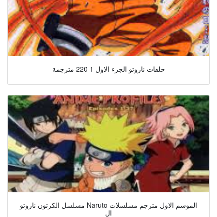
حلقات ناروتو الجزء الاول 1 220 مترجمة
مسلسل الكرتون ناروتو Naruto الموسم الاول مترجم مسلسلات
ال