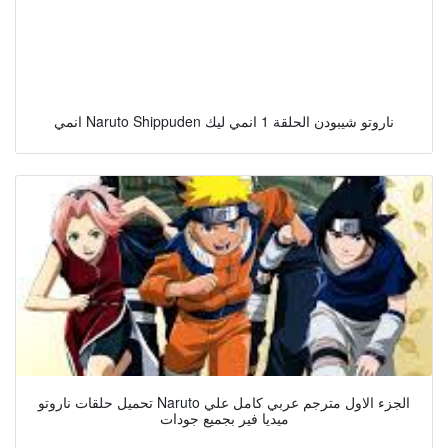
انمي Naruto Shippuden ناروتو شيبودن الحلقة 1 انمي ليك
تحميل حلقات ناروتو Naruto الجزء الاول مترجم عربي كامل علي
ميديا فير بجميع جودات