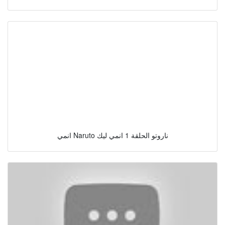
انمي Naruto ناروتو الحلقة 1 انمي ليك