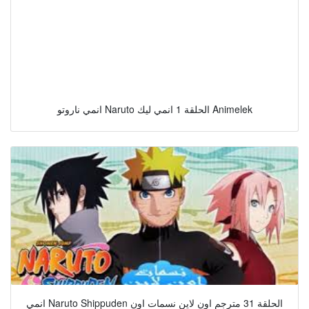
انمي ناروتو Naruto الحلقة 1 انمي ليك Animelek
انمي Naruto Shippuden الحلقة 31 مترجم اون لاين نسمات اون