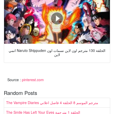
انمي Naruto Shippuden الحلقة 130 مترجم اون لاين نسمات اون
لاين
Source :
pinterest.com
Random Posts
The Vampire Diaries مترجم الموسم 8 الحلقة 4 فاصل اعلاني
The Smile Has Left Your Eyes الحلقة 1 مترجمة