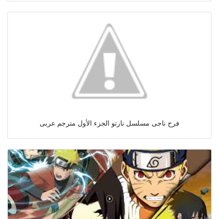
فرح ناجى مسلسل نارتو الجزء الأول مترجم عربى