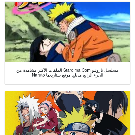
الملفات الآكثر مشاهدة من Stardima Com مسلسل ناروتـو
Naruto الجزء الرابع مدبلج موقع ستارديما