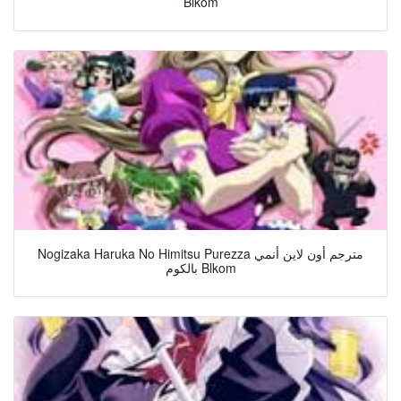
Blkom
Nogizaka Haruka No Himitsu Purezza مترجم أون لاين أنمي
بالكوم Blkom