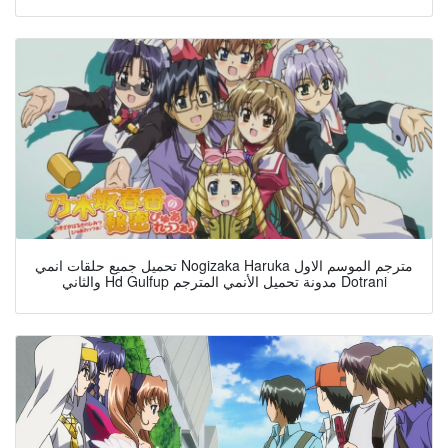
تحميل جميع حلقات انمي Nogizaka Haruka مترجم الموسم الاول
والثاني Hd Gulfup مدونة تحميل الأنمي المترجم Dotrani