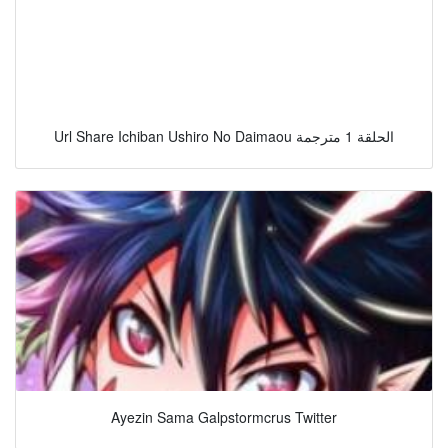
Url Share Ichiban Ushiro No Daimaou الحلقة 1 مترجمة
Ayezin Sama Galpstormcrus Twitter