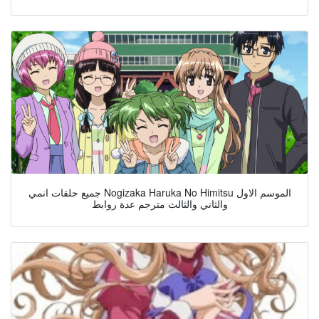
جميع حلقات انمي Nogizaka Haruka No Himitsu الموسم الاول
والثاني والثالث مترجم عدة روابط