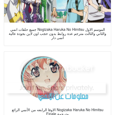
جميع حلقات انمي Nogizaka Haruka No Himitsu الموسم الاول
والثاني والثالث مترجم عدة روابط بدون حجب اون لاين بجودة عالية
انمى دار
الاوفا الرابعه من الأنمي الرائع Nogizaka Haruka No Himitsu
Finale مترجمة