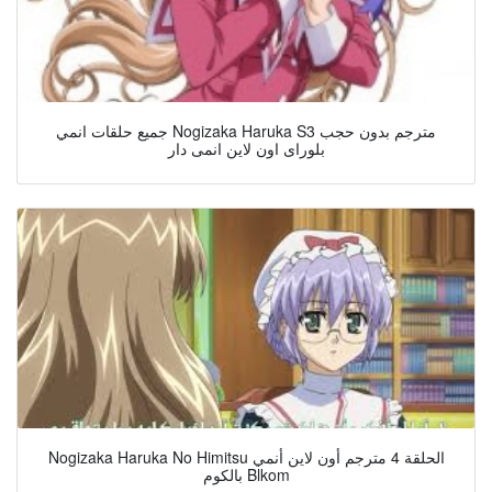
جميع حلقات انمي Nogizaka Haruka S3 مترجم بدون حجب
بلوراى اون لاين انمى دار
Nogizaka Haruka No Himitsu الحلقة 4 مترجم أون لاين أنمي
بالكوم Blkom