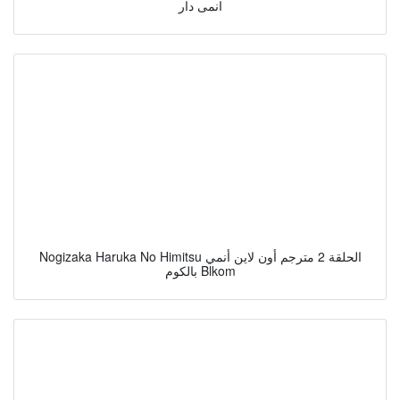
انمى دار
Nogizaka Haruka No Himitsu الحلقة 2 مترجم أون لاين أنمي
بالكوم Blkom