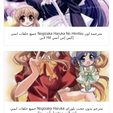
جميع حلقات انمي Nogizaka Haruka No Himitsu مترجمة اون
لاين Hd إكس إس أنمي
جميع حلقات انمي Nogizaka Haruka مترجم بدون حجب بلوراى
اون لاين و تحميل أنمى بدك