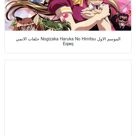
حلقات الانمي Nogizaka Haruka No Himitsu الموسم الاول
Eqwq