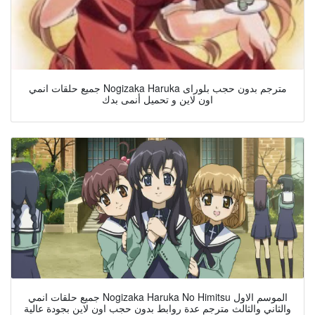
جميع حلقات انمي Nogizaka Haruka مترجم بدون حجب بلوراى
اون لاين و تحميل أنمى بدك
جميع حلقات انمي Nogizaka Haruka No Himitsu الموسم الاول
والثاني والثالث مترجم عدة روابط بدون حجب اون لاين بجودة عالية