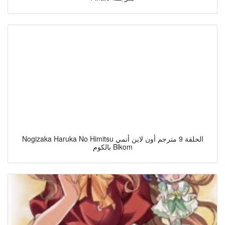
Nogizaka Haruka No Himitsu الحلقة 9 مترجم أون لاين أنمي
بالكوم Blkom