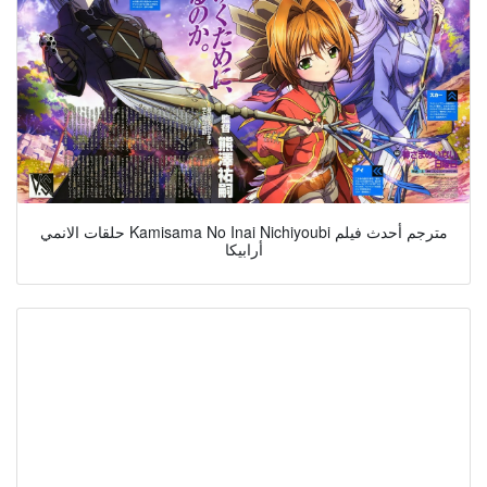
حلقات الانمي Kamisama No Inai Nichiyoubi مترجم أحدث فيلم
أرابيكا