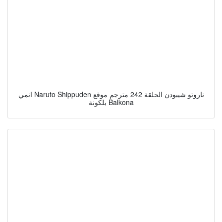
انمي Naruto Shippuden ناروتو شيبودن الحلقة 242 مترجم موقع
بلكونة Balkona