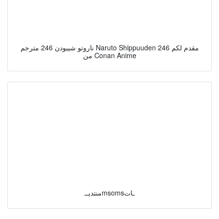
ناروتو شيبودن 246 مترجم Naruto Shippuuden 246 مقدم لكم
من Conan Anime
منتديــmsomsـات