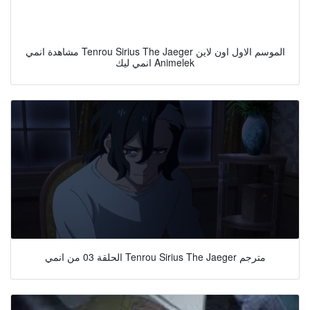
مشاهدة انمي Tenrou Sirius The Jaeger الموسم الاول اون لاين
انمي ليك Animelek
الحلقة 03 من انمي Tenrou Sirius The Jaeger مترجم