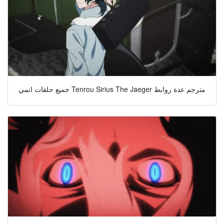
جميع حلقات انمي Tenrou Sirius The Jaeger مترجم عدة روابط