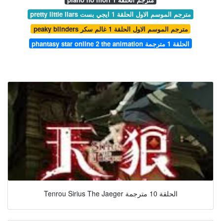
pretty little liars مترجم الموسم الاول الحلقة 1 ايجي بست
peaky blinders مترجم الموسم الاول الحلقة 1 غالم سكر
phantasy star online 2 the animation الحلقة 1 مترجمة
Tenrou Sirius The Jaeger الحلقة 10 مترجمة