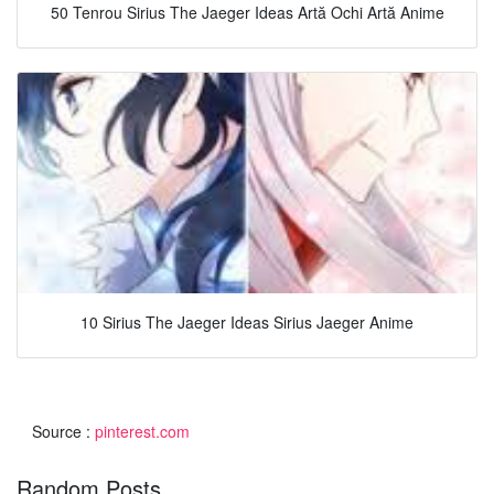
50 Tenrou Sirius The Jaeger Ideas Artă Ochi Artă Anime
10 Sirius The Jaeger Ideas Sirius Jaeger Anime
Source :
pinterest.com
Random Posts