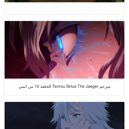
الحلقة 10 من انمي Tenrou Sirius The Jaeger مترجم