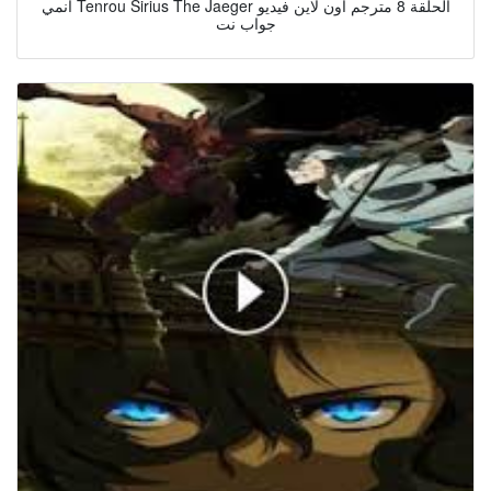
انمي Tenrou Sirius The Jaeger الحلقة 8 مترجم اون لاين فيديو
جواب نت