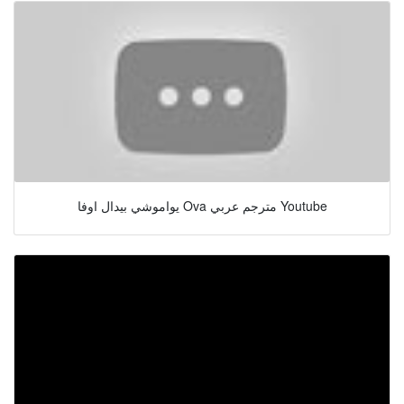
يواموشي بيدال اوفا Ova مترجم عربي Youtube