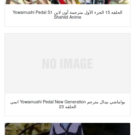
Yowamushi Pedal S1 الحلقة 15 الجزء الأول مترجمة أون لاين
Shahiid Anime
انمي Yowamushi Pedal New Generation يواماشي بيدال مترجم
الحلقه 23