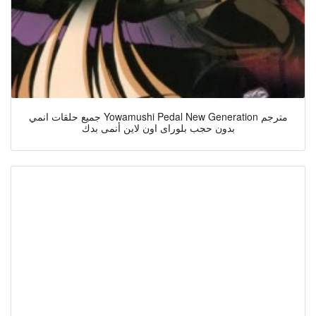
جميع حلقات انمي Yowamushi Pedal New Generation مترجم
بدون حجب بلوراى اون لاين أنمى بدك