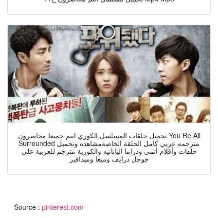
تحميل حلقات المسلسل الكوري انتم جميعا محاصرون You Re All
Surrounded مترجمه عربي كامل الحلقة الخاصةمشاهده وتحميل
حلقات وأفلام أنمي ودراما اليابانيه والكورية مترجم للعربية علي
جوجل درايف وميغا وميدافير
Source :
pinterest.com