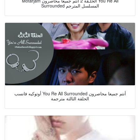
Motarjam الحلـقة 2 أنتم جميعا محاصرون You Re All
Surrounded المسلسل المترجم
أوتوكيه فانسب You Re All Surrounded أنتم جميعا محاصرون
الحلقة الثالثة مترجمة