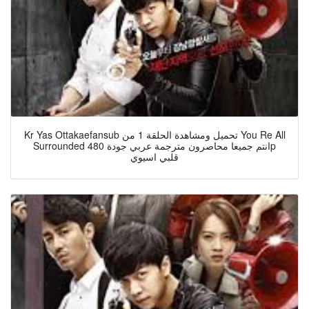
Kr Yas Ottakaefansub تحميل ومشاهدة الحلقة 1 من You Re All
Surrounded انتم جميعا محاصرون مترجمة عربي جودة 480p
قلبي اسيوي