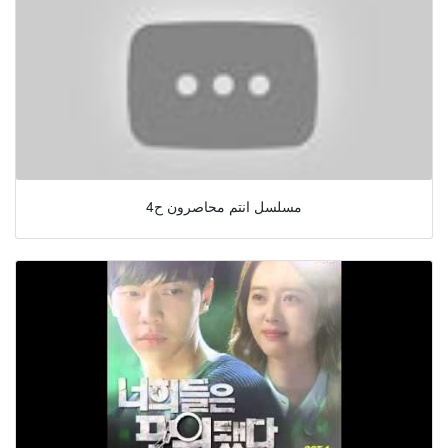
مسلسل انتم محاصرون ح4