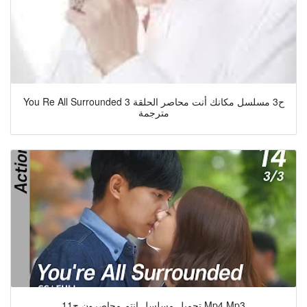
You Re All Surrounded ح3 مسلسل مكانك أنت محاصر الحلقة 3
مترجمة
تحميل مسلسل انتم محاصرون ح11 Mp4 Mp3