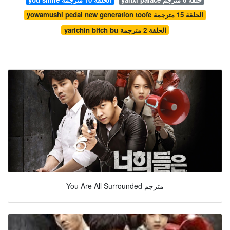
yowamushi pedal new generation toofe الحلقة 15 مترجمة
yarichin bitch bu الحلقة 2 مترجمة
You Are All Surrounded مترجم