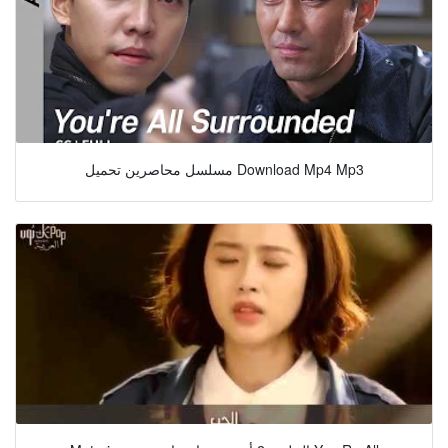
مسلسل محاصرين تحميل Download Mp4 Mp3