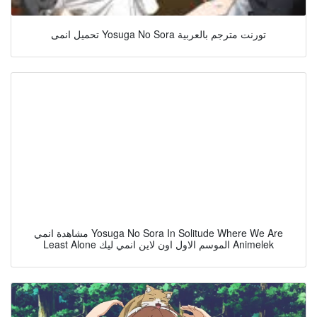
تحميل انمى Yosuga No Sora تورنت مترجم بالعربية
مشاهدة انمي Yosuga No Sora In Solitude Where We Are
Least Alone الموسم الاول اون لاين انمي ليك Animelek