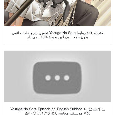
تحميل جميع حلقات انمي Yosuga No Sora مترجم عدة روابط
بدون حجب اون لاين بجودة عالية انمى دار
Yosuga No Sora Episode 11 English Subbed 18 요 스가 노
소라 ソラメクフタリ موسيقى مجانية Mp3