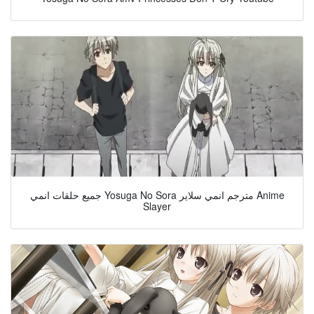
جميع حلقات انمي Yosuga No Sora مترجم انمي سلاير Anime
Slayer