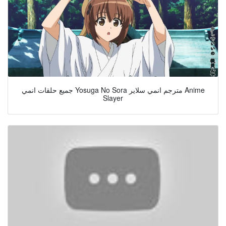
جميع حلقات انمي Yosuga No Sora مترجم انمي سلاير Anime
Slayer