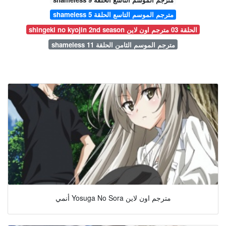
shameless مترجم الموسم التاسع الحلقة 5
shingeki no kyojin 2nd season الحلقة 03 مترجم اون لاين
shameless مترجم الموسم الثامن الحلقة 11
أنمي Yosuga No Sora مترجم اون لاين