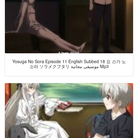
Yosuga No Sora Episode 11 English Subbed 18 요 스가 노
소라 ソラメクフタリ موسيقى مجانية Mp3