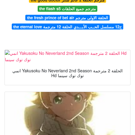
the flash s5 مترجم جميع الحلقات
the fresh prince of bel air الحلقة الاولى مترجم
the eternal love ح12 مسلسل الحــب الأبـــدي الحلقة 12 مترجمة
انمي Yakusoku No Neverland 2nd Season الحلقة 2 مترجمة
Hd توك توك سينما