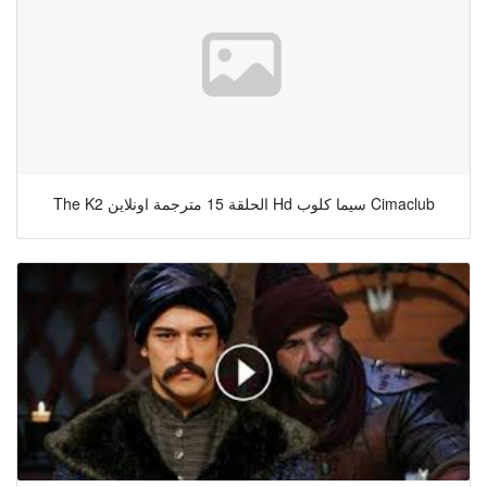
The K2 الحلقة 15 مترجمة اونلاين Hd سيما كلوب Cimaclub