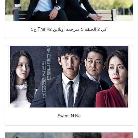
ح5 The K2 كي 2 الحلقة 5 مترجمة أونلاين
Sweet N Na