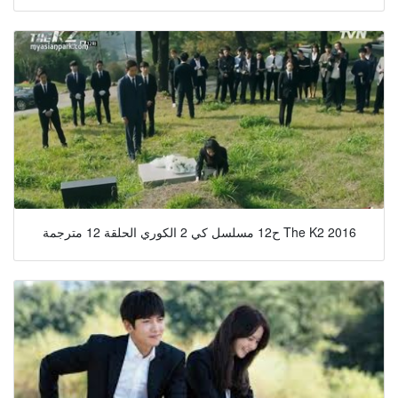
ح12 مسلسل كي 2 الكوري الحلقة 12 مترجمة The K2 2016