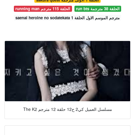
run bts الحلقة 38 مترجمة
running man الحلقة 115 مترجم
saenai heroine no sodatekata مترجم الموسم الاول الحلقة 1
The K2 مسلسل العميل كي2 ح12 حلقة 12 مترجم