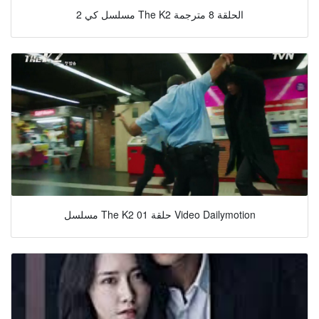
مسلسل كي 2 The K2 الحلقة 8 مترجمة
مسلسل The K2 حلقة 01 Video Dailymotion