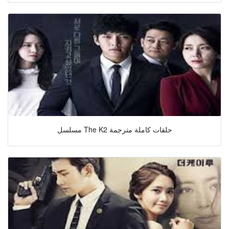
مسلسل The K2 حلقات كاملة مترجمة