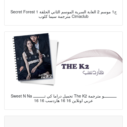
Secret Forest ح1 موسم 2 الغابة السرية الموسم الثاني الحلقة 1
مترجمة سيما كلوب Cimaclub
Sweet N Na تحميل دراما كي تــــــــــ The K2 ـــــــــــو مترجمة
عربي اونلاين 16 16 هاردسب 16 16