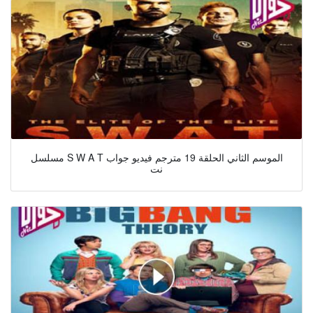
مسلسل S W A T الموسم الثاني الحلقة 19 مترجم فيديو جواب
نت