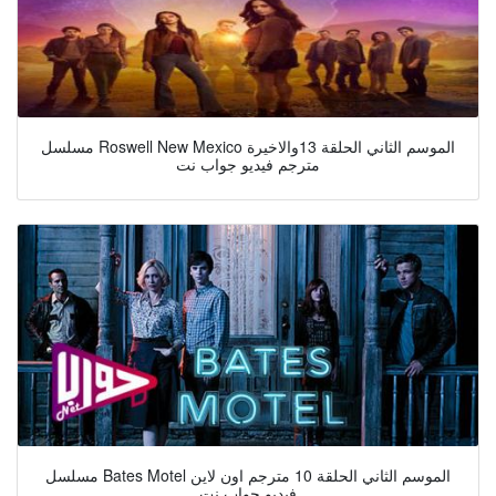
مسلسل Roswell New Mexico الموسم الثاني الحلقة 13والاخيرة
مترجم فيديو جواب نت
مسلسل Bates Motel الموسم الثاني الحلقة 10 مترجم اون لاين
فيديو جواب نت