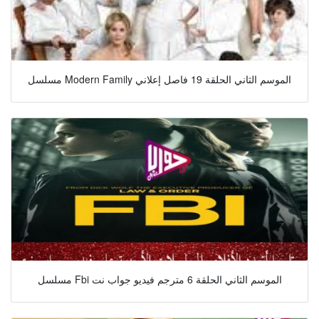
مسلسل Modern Family الموسم الثاني الحلقة 19 فاصل إعلاني
مسلسل Fbi الموسم الثاني الحلقة 6 مترجم فيديو جواب نت