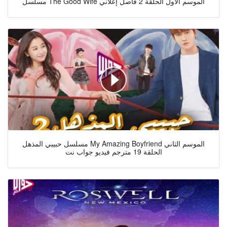
مسلسل The Good Wife الموسم الأول الحلقة 2 فاصل إعلاني
مسلسل حبيبي المذهل My Amazing Boyfriend الموسم الثاني
الحلقة 19 مترجم فيديو جواب نت