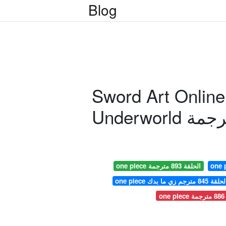
Blog
Sword Art Online
one piece الحلقة 893 مترجمة
one piece قة 845 مترجم زي ما بدك
on