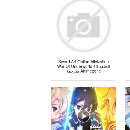
Sword Art Online Alicization
War Of Underworld الحلقة 13
مترجمة Animezone