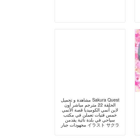
مشاهدة و تحميل Sakura Quest
الحلقة 22 مترجم مباشر أون
لاين أنمي الكوميديا قصة الأنمي
خمس فتيات تعملن في مكتب
سياحي في بلدة نائية يقدمن
مجهودات جبار イラスト サクラ