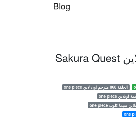
Blog
one piece الحلقة 868 مترجم اون لاين