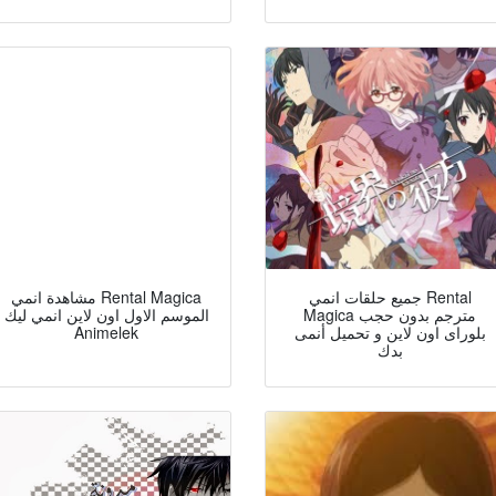
جميع حلقات انمي Rental
مشاهدة انمي Rental Magica
Magica مترجم بدون حجب
الموسم الاول اون لاين انمي ليك
بلوراى اون لاين و تحميل أنمى
Animelek
بدك