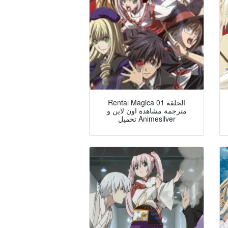
Rental Magica الحلقة 01
مترجمة مشاهدة اون لاين و
تحميل Animesilver