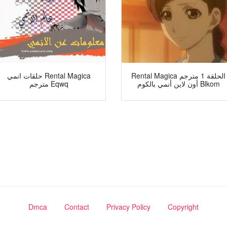
Rental Magica الحلقة 1 مترجم
حلقات انمي Rental Magica
أون لاين أنمي بالكوم Blkom
مترجم Eqwq
Dmca
Contact
Privacy Policy
Copyright