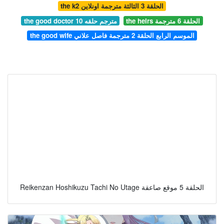
the k2 الحلقة 3 الثالثة مترجمة اونلاين
the heirs الحلقة 6 مترجمة
the good doctor مترجم حلقه 10
the good wife الموسم الرابع الحلقة 2 مترجمة فاصل علاني
Reikenzan Hoshikuzu Tachi No Utage الحلقة 5 موقع صاعقة