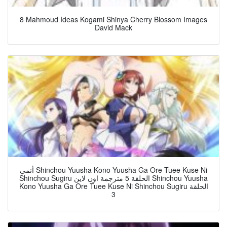
8 Mahmoud Ideas Kogami Shinya Cherry Blossom Images
David Mack
أنمي Shinchou Yuusha Kono Yuusha Ga Ore Tuee Kuse Ni
Shinchou Sugiru الحلقة 5 مترجمة اون لاين Shinchou Yuusha
Kono Yuusha Ga Ore Tuee Kuse Ni Shinchou Sugiru الحلقة
3