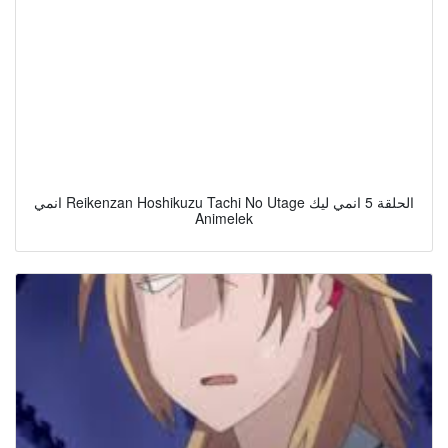
انمي Reikenzan Hoshikuzu Tachi No Utage الحلقة 5 انمي ليك
Animelek