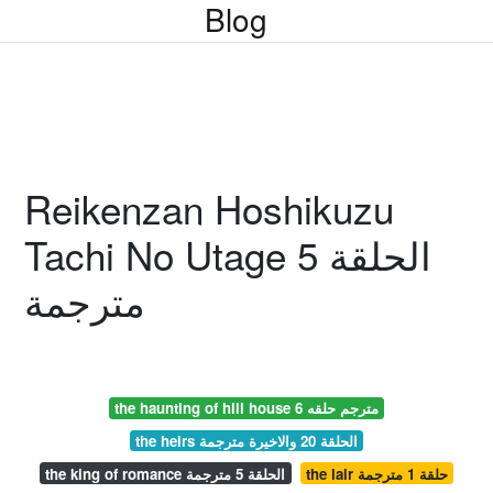
Blog
Reikenzan Hoshikuzu
Tachi No Utage الحلقة 5
مترجمة
the haunting of hill house مترجم حلقه 6
the heirs الحلقة 20 والاخيرة مترجمة
the lair حلقة 1 مترجمة
the king of romance الحلقة 5 مترجمة