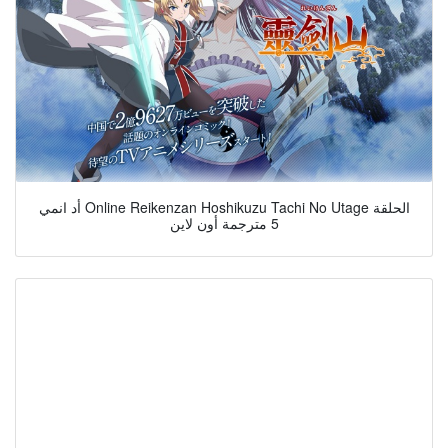
أد انمي Online Reikenzan Hoshikuzu Tachi No Utage الحلقة
5 مترجمة أون لاين