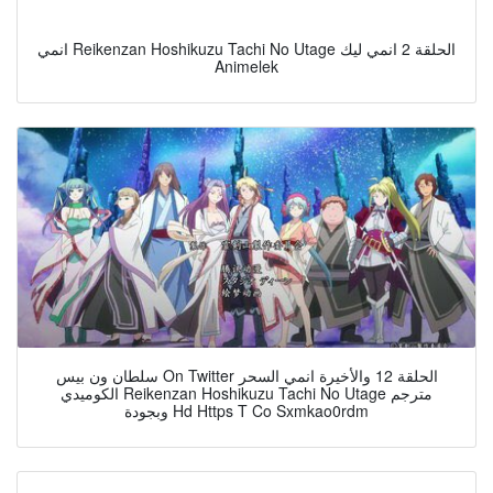
انمي Reikenzan Hoshikuzu Tachi No Utage الحلقة 2 انمي ليك
Animelek
سلطان ون بيس On Twitter الحلقة 12 والأخيرة انمي السحر
الكوميدي Reikenzan Hoshikuzu Tachi No Utage مترجم
وبجودة Hd Https T Co Sxmkao0rdm