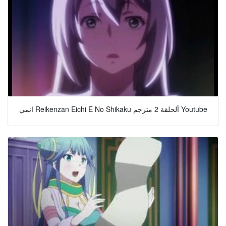
انمي Reikenzan Eichi E No Shikaku ألحلقة 2 مترجم Youtube