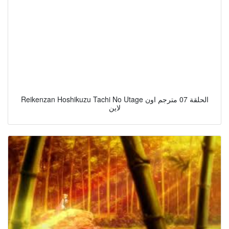
Reikenzan Hoshikuzu Tachi No Utage الحلقة 07 مترجم اون
لاين