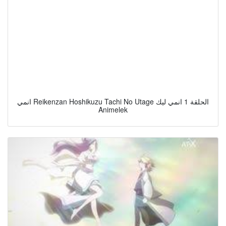
انمي Reikenzan Hoshikuzu Tachi No Utage الحلقة 1 انمي ليك
Animelek