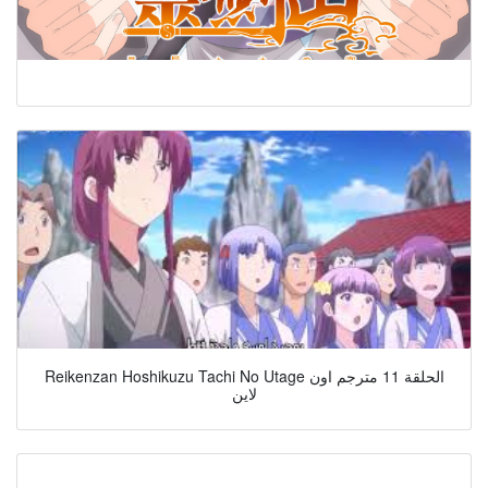
Reikenzan Hoshikuzu Tachi No Utage الحلقة 11 مترجم اون
لاين