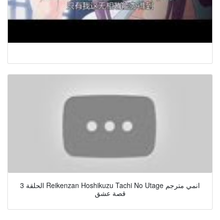
الحلقة 3 Reikenzan Hoshikuzu Tachi No Utage انمي مترجم
قصة عشق