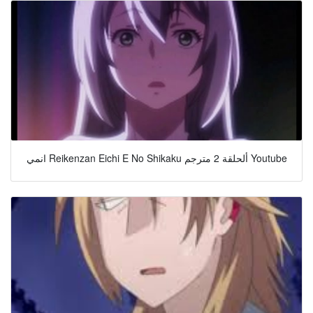
انمي Reikenzan Eichi E No Shikaku ألحلقة 2 مترجم Youtube