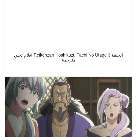
افلام تجنن Reikenzan Hoshikuzu Tachi No Utage الحلقة 3
مترجمة