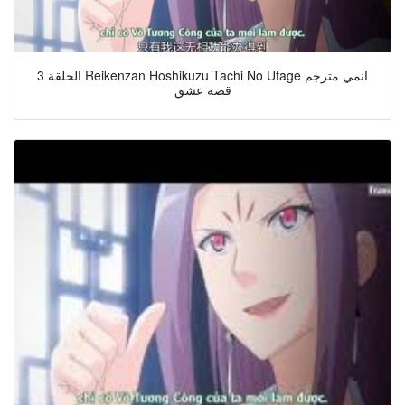
الحلقة 3 Reikenzan Hoshikuzu Tachi No Utage انمي مترجم
قصة عشق