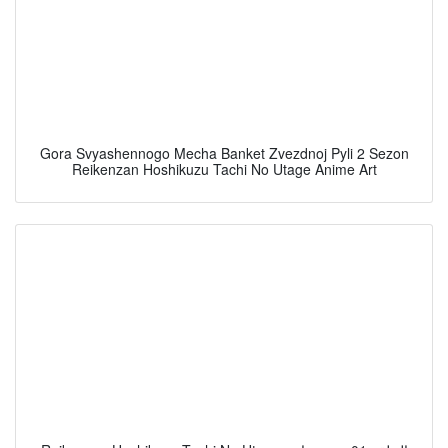
Gora Svyashennogo Mecha Banket Zvezdnoj Pyli 2 Sezon
Reikenzan Hoshikuzu Tachi No Utage Anime Art