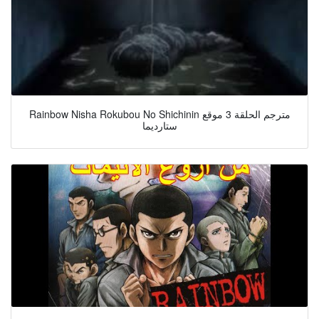
Rainbow Nisha Rokubou No Shichinin مترجم الحلقة 3 موقع
ستارديما