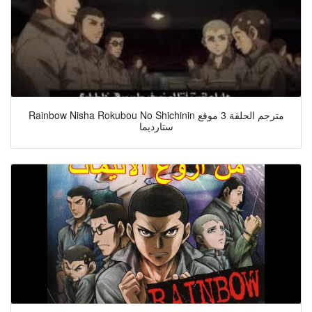
Rainbow Nisha Rokubou No Shichinin مترجم الحلقة 3 موقع
ستارديما