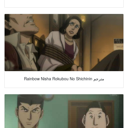
Rainbow Nisha Rokubou No Shichinin مترجم