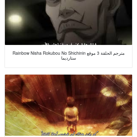
Rainbow Nisha Rokubou No Shichinin مترجم الحلقة 3 موقع
ستارديما