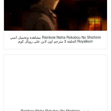
مشاهدة وتحميل انمي Rainbow Nisha Rokubou No Shichinin
الحلقة 3 مترجم اون لاين على رويال كوم Royalkom
Rainbow Nisha Rokubou No Shichinin مترجم