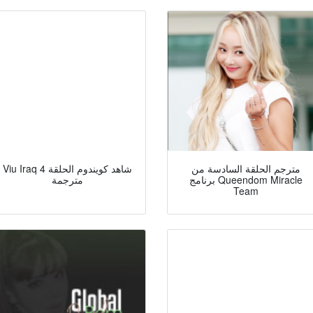
مترجم الحلقة السادسة من
Viu Iraq شاهد كويندوم الحلقة 4
برنامج Queendom Miracle
مترجمة
Team