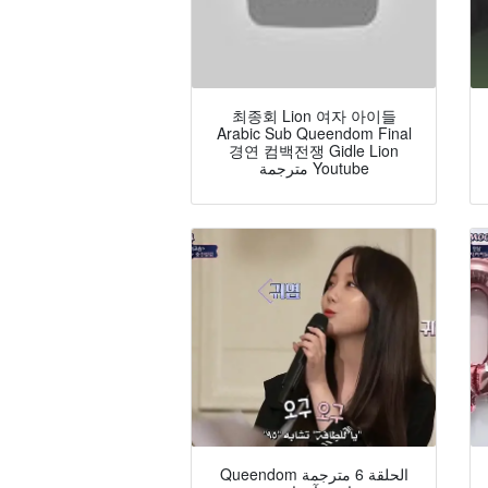
최종회 Lion 여자 아이들
Arabic Sub Queendom Final
경연 컴백전쟁 Gidle Lion
مترجمة Youtube
Queendom الحلقة 6 مترجمة