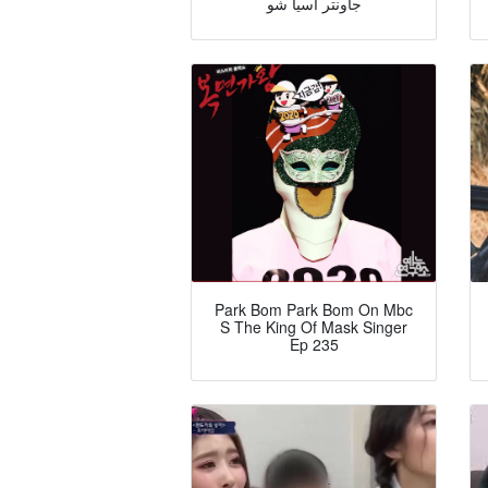
جاونتر آسيا شو
Park Bom Park Bom On Mbc
S The King Of Mask Singer
Ep 235