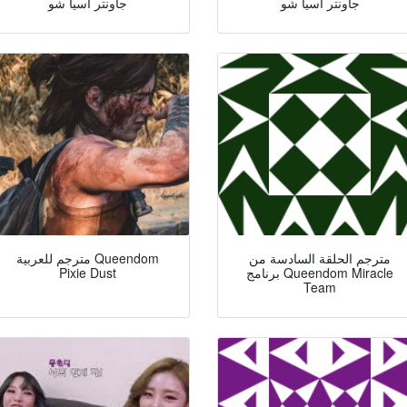
جاونتر آسيا شو
جاونتر آسيا شو
مترجم الحلقة السادسة من
مترجم للعربية Queendom
برنامج Queendom Miracle
Pixie Dust
Team