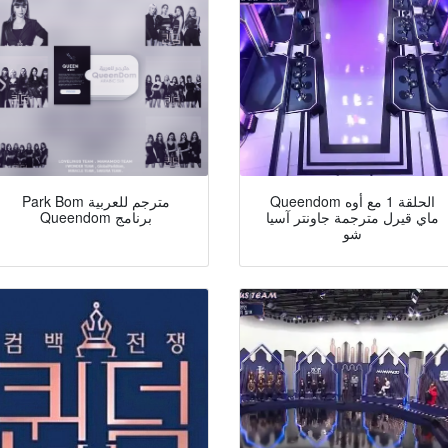
Queendom الحلقة 1 مع أوه
Park Bom مترجم للعربية
ماي قيرل مترجمة جاونتر آسيا
Queendom برنامج
شو