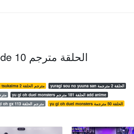
Queendom Episode 10 الحلقة مترجم
yuragi sou no yuuna san الحلقة 2 مترجمة
zero no tsukaima مترجم الحلقة 2
yu gi oh duel monsters الحلقة 181 مترجم add anime
u hakusho
yu gi oh duel monsters الحلقة 50 مترجمة
yu gi oh gx مترجم الحلقة 113