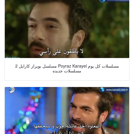
مسلسل بويراز كارايل 2 Poyraz Karayel مسلسلات كل يوم
مسلسلات جديده