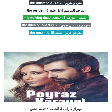
the untamed مترجم عربي الحلقة 31
the resident مترجم الموسم الاول حلقة 5
the walking dead season 7 الحلقة 1 مترجم
the rules of love مترجم مسلسل صيني الحلقة 3
the untamed مترجم عربي الحلقة 25
بويراز كارايل 3 الحلقة 4 قصة عشق