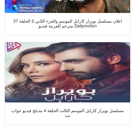
اعلان مسلسل بويراز كارايل الموسم والجزء الثاني 2 الحلقة 37
مترجم للعربية فيديو Dailymotion
مسلسل بويراز كارايل الموسم الثالث الحلقة 4 مدبلج فيديو جواب
نت