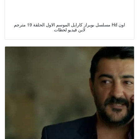
مسلسل بويراز كارايل الموسم الاول الحلقة 19 مترجم Hd اون
لاين فيديو لحظات