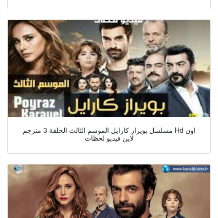
مسلسل بويراز كارايل الموسم الثالث الحلقة 3 مترجم Hd اون
لاين فيديو لحظات