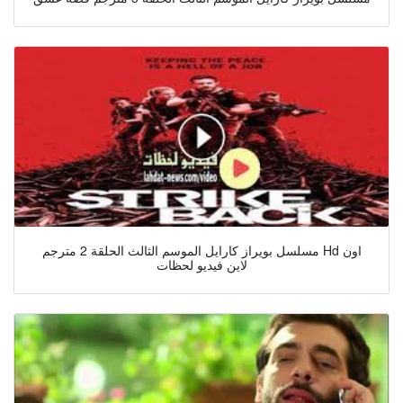
مسلسل بويراز كارايل الموسم الثالث الحلقة 2 مترجم Hd اون
لاين فيديو لحظات