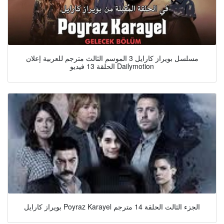
مسلسل بويراز كارايل 3 الموسم الثالث مترجم للعربية إعلان
الحلقة 13 فيديو Dailymotion
بويراز كارايل Poyraz Karayel الجزء الثالث الحلقة 14 مترجم