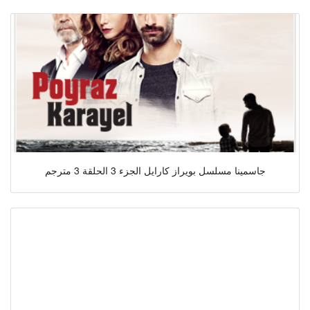
جاسمينا مسلسل بويراز كارايل الجزء 3 الحلقة 3 مترجم