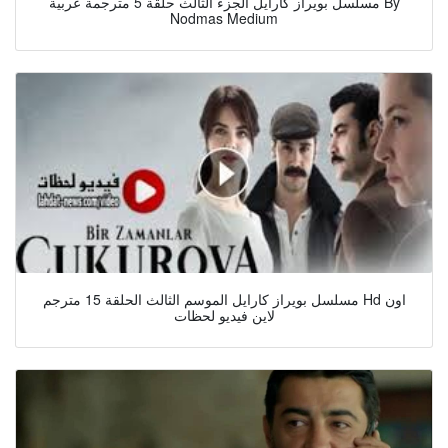
مسلسل بويراز كارايل الجزء الثالث حلقة 5 مترجمة عربية By
Nodmas Medium
مسلسل بويراز كارايل الموسم الثالث الحلقة 15 مترجم Hd اون
لاين فيديو لحظات