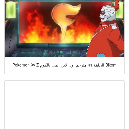
Pokemon Xy Z الحلقة 41 مترجم أون لاين أنمي بالكوم Blkom