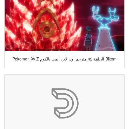
Pokemon Xy Z الحلقة 42 مترجم أون لاين أنمي بالكوم Blkom