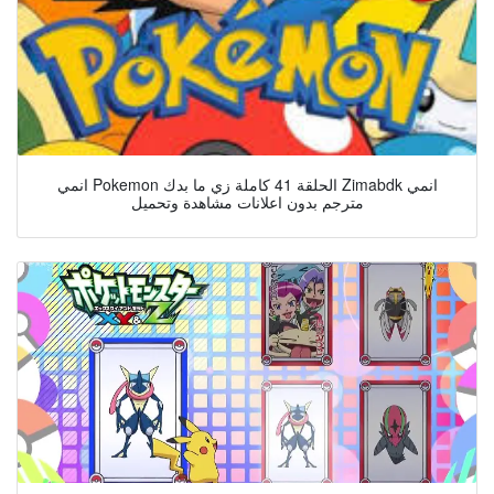
انمي Pokemon الحلقة 41 كاملة زي ما بدك Zimabdk انمي
مترجم بدون اعلانات مشاهدة وتحميل