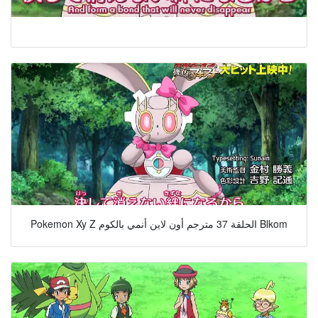
Pokemon Xy Z الحلقة 37 مترجم أون لاين أنمي بالكوم Blkom