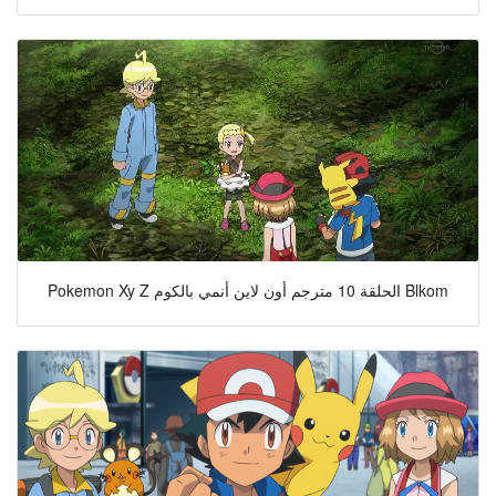
Pokemon Xy Z الحلقة 10 مترجم أون لاين أنمي بالكوم Blkom