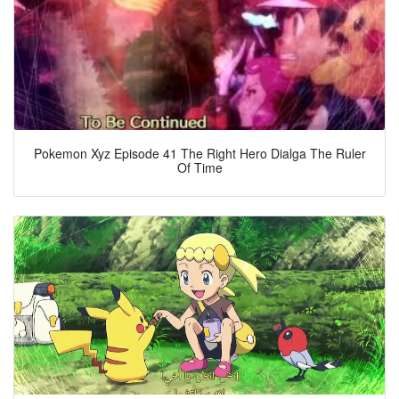
Pokemon Xyz Episode 41 The Right Hero Dialga The Ruler
Of Time