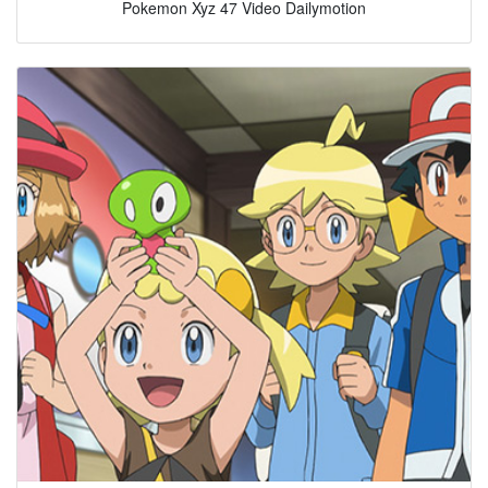
Pokemon Xyz 47 Video Dailymotion