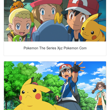
Pokemon The Series Xyz Pokemon Com