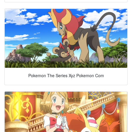
Pokemon The Series Xyz Pokemon Com