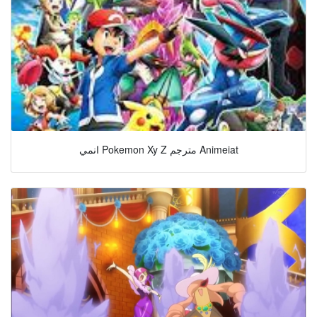
انمي Pokemon Xy Z مترجم Animeiat