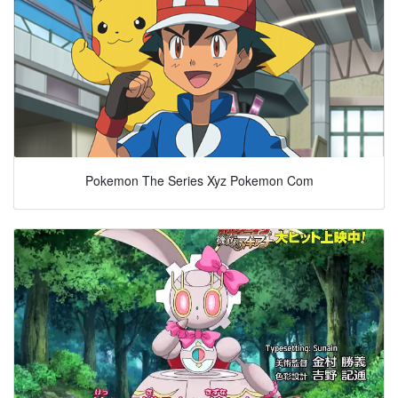
Pokemon The Series Xyz Pokemon Com