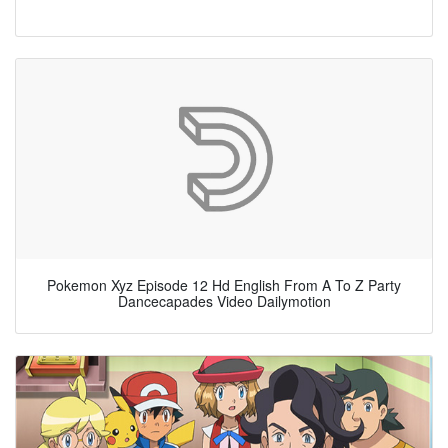
Pokemon Xyz Episode 12 Hd English From A To Z Party
Dancecapades Video Dailymotion