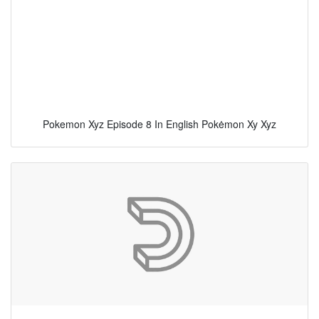
Pokemon Xyz Episode 8 In English Pokėmon Xy Xyz