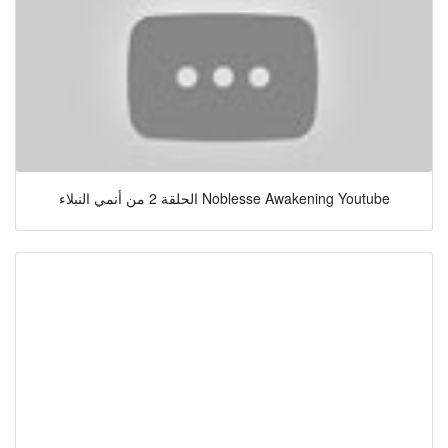
الحلقة 2 من أنمي النبلاء Noblesse Awakening Youtube