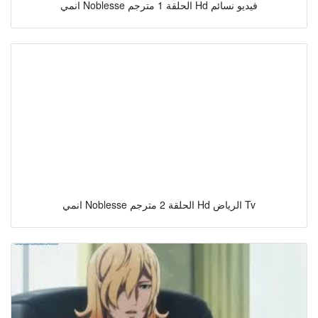
انمي Noblesse الحلقة 1 مترجم Hd فيديو نسائم
انمي Noblesse الحلقة 2 مترجم Hd الرياض Tv