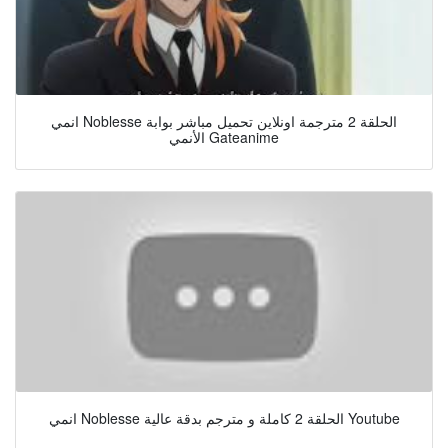
انمي Noblesse الحلقة 2 مترجمة اونلاين تحميل مباشر بوابة
الأنمي Gateanime
انمي Noblesse الحلقة 2 كاملة و مترجم بدقة عالية Youtube