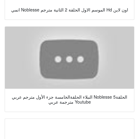
انمي Noblesse الموسم الاول الحلقة 2 الثانية مترجم Hd اون لاين
النبلاء الحلقةالخامسة جزء الأول مترجم عربي Noblesse الحلقة5
مترجمة عربي Youtube