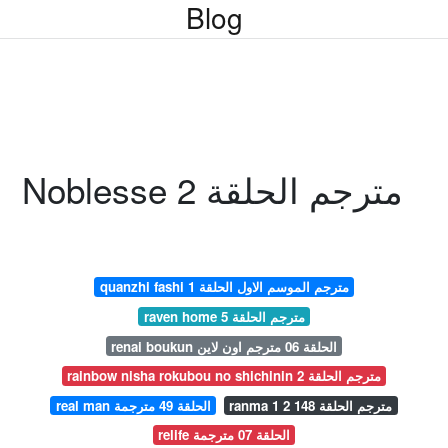
Blog
Noblesse مترجم الحلقة 2
quanzhi fashi مترجم الموسم الاول الحلقة 1
raven home مترجم الحلقة 5
renai boukun الحلقة 06 مترجم اون لاين
rainbow nisha rokubou no shichinin مترجم الحلقة 2
ranma 1 2 مترجم الحلقة 148
real man الحلقة 49 مترجمة
relife الحلقة 07 مترجمة