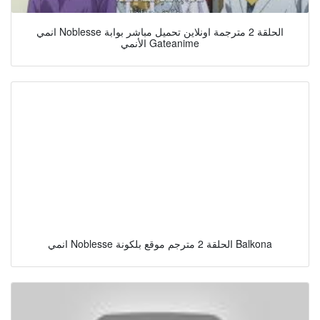
انمي Noblesse الحلقة 2 مترجمة اونلاين تحميل مباشر بوابة
الأنمي Gateanime
انمي Noblesse الحلقة 2 مترجم موقع بلكونة Balkona