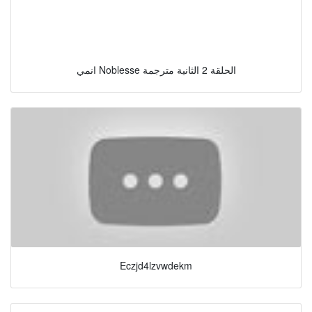
انمي Noblesse الحلقة 2 الثانية مترجمة
Eczjd4lzvwdekm